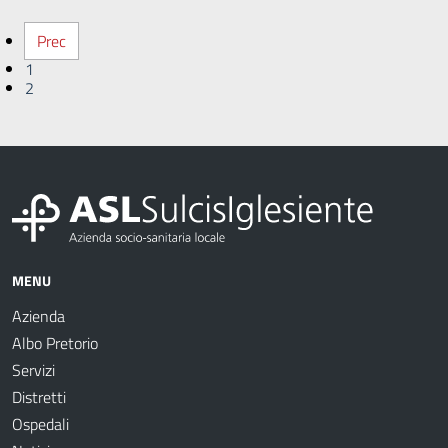
Prec
1
2
MENU
Azienda
Albo Pretorio
Servizi
Distretti
Ospedali