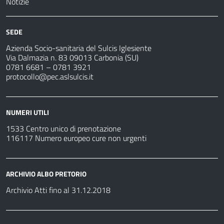
Notizie
SEDE
Azienda Socio-sanitaria del Sulcis Iglesiente
Via Dalmazia n. 83 09013 Carbonia (SU)
0781 6681 – 0781 3921
protocollo@pec.aslsulcis.it
NUMERI UTILI
1533 Centro unico di prenotazione
116117 Numero europeo cure non urgenti
ARCHIVIO ALBO PRETORIO
Archivio Atti fino al 31.12.2018