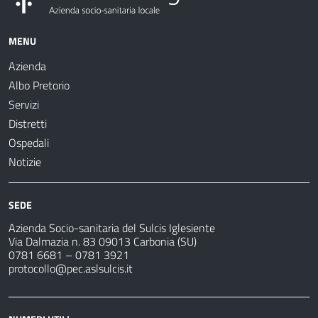
MENU
Azienda
Albo Pretorio
Servizi
Distretti
Ospedali
Notizie
SEDE
Azienda Socio-sanitaria del Sulcis Iglesiente
Via Dalmazia n. 83 09013 Carbonia (SU)
0781 6681 – 0781 3921
protocollo@pec.aslsulcis.it