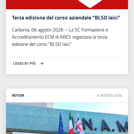
Terza edizione del corso aziendale “BLSD laici”
Carbonia, 06 agosto 2026 – La SC Formazione e
Accreditamento ECM di ARES organizza la terza
edizione del corso “BLSD laici”
LEGGI DI PIÙ
NOTIZIA
6
AGOSTO
2026