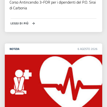
Corso Antincendio 3-FOR per i dipendenti del P.O. Sirai
di Carbonia
LEGGI DI PIÙ
NOTIZIA
6
AGOSTO
2026