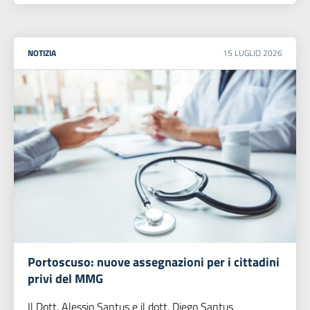
NOTIZIA
15
LUGLIO
2026
Portoscuso: nuove assegnazioni per i cittadini
privi del MMG
Il Dott. Alessio Santus e il dott. Diego Santus