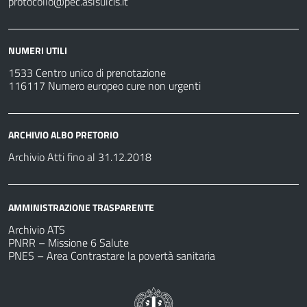
protocollo@pec.aslsulcis.it
NUMERI UTILI
1533 Centro unico di prenotazione
116117 Numero europeo cure non urgenti
ARCHIVIO ALBO PRETORIO
Archivio Atti fino al 31.12.2018
AMMINISTRAZIONE TRASPARENTE
Archivio ATS
PNRR – Missione 6 Salute
PNES – Area Contrastare la povertà sanitaria