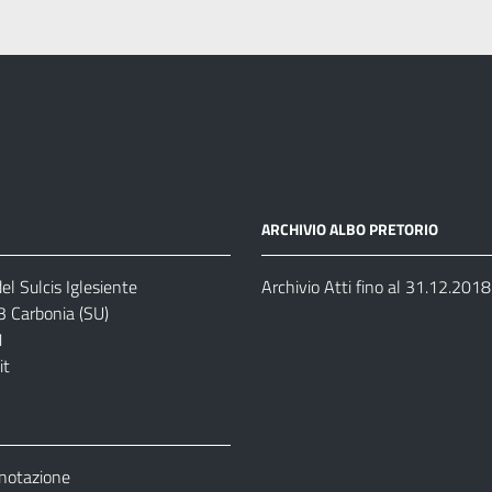
ARCHIVIO ALBO PRETORIO
el Sulcis Iglesiente
Archivio Atti fino al 31.12.2018
3 Carbonia (SU)
1
it
enotazione