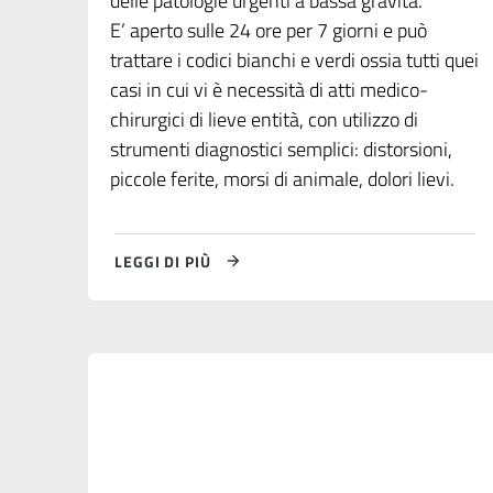
delle patologie urgenti a bassa gravità.
E’ aperto sulle 24 ore per 7 giorni e può
trattare i codici bianchi e verdi ossia tutti quei
casi in cui vi è necessità di atti medico-
chirurgici di lieve entità, con utilizzo di
strumenti diagnostici semplici: distorsioni,
piccole ferite, morsi di animale, dolori lievi.
LEGGI DI PIÙ