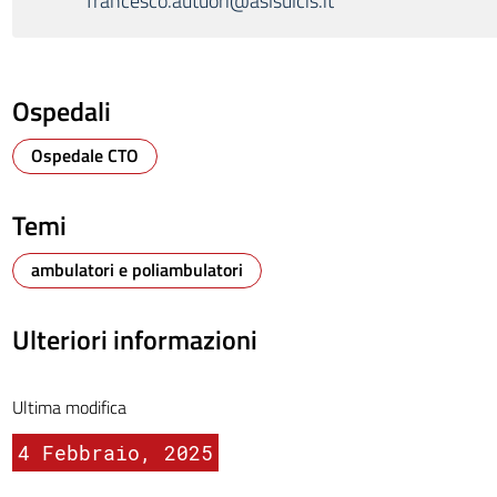
francesco.autuori@aslsulcis.it
Ospedali
Ospedale CTO
Temi
ambulatori e poliambulatori
Ulteriori informazioni
Ultima modifica
4 Febbraio, 2025