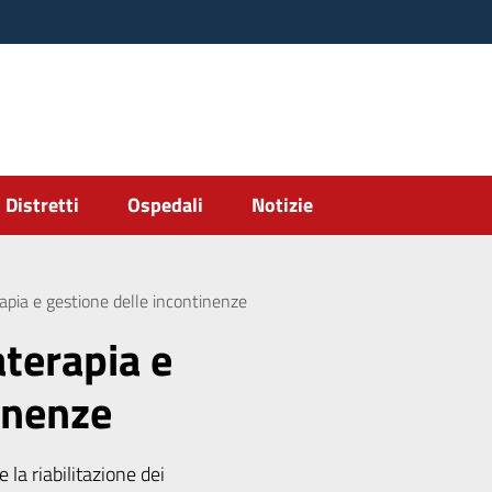
Distretti
Ospedali
Notizie
apia e gestione delle incontinenze
terapia e
inenze
 la riabilitazione dei