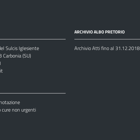
ARCHIVIO ALBO PRETORIO
el Sulcis Iglesiente
Archivio Atti fino al 31.12.2018
3 Carbonia (SU)
1
it
enotazione
cure non urgenti