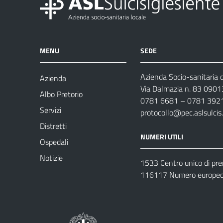
MENU
SEDE
Azienda Socio-sanitaria d
Azienda
Via Dalmazia n. 83 0901
Albo Pretorio
0781 6681 – 0781 392
Servizi
protocollo@pec.aslsulcis.
Distretti
NUMERI UTILI
Ospedali
Notizie
1533 Centro unico di pr
116117 Numero europeo 