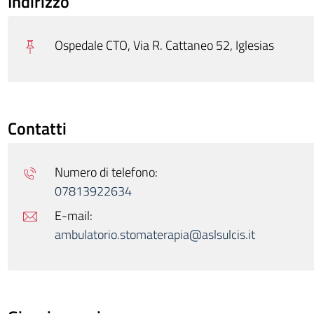
Indirizzo
Ospedale CTO, Via R. Cattaneo 52, Iglesias
Contatti
Numero di telefono:
07813922634
E-mail:
ambulatorio.stomaterapia@aslsulcis.it