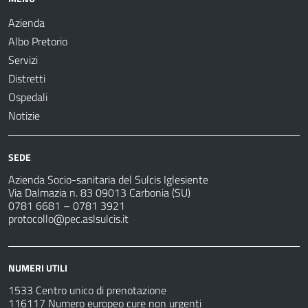
Azienda
Albo Pretorio
Servizi
Distretti
Ospedali
Notizie
SEDE
Azienda Socio-sanitaria del Sulcis Iglesiente
Via Dalmazia n. 83 09013 Carbonia (SU)
0781 6681 – 0781 3921
protocollo@pec.aslsulcis.it
NUMERI UTILI
1533 Centro unico di prenotazione
116117 Numero europeo cure non urgenti