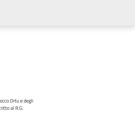
occo Ortu e degli
ritto al R.G.