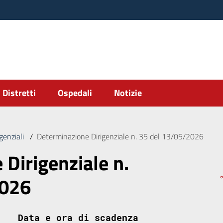
Distretti
Ospedali
Notizie
genziali
/
Determinazione Dirigenziale n. 35 del 13/05/2026
Dirigenziale n.
2026
Data e ora di scadenza