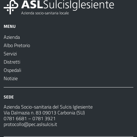
MENU
Azienda
Albo Pretorio
Servizi
Distretti
Ospedali
Notizie
SEDE
Azienda Socio-sanitaria del Sulcis Iglesiente
Via Dalmazia n. 83 09013 Carbonia (SU)
0781 6681 – 0781 3921
protocollo@pec.aslsulcis.it