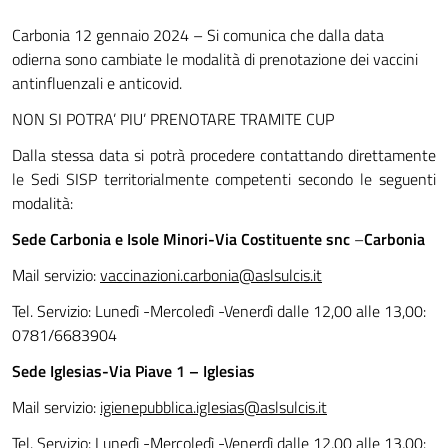
Carbonia 12 gennaio 2024 – Si comunica che dalla data
odierna sono cambiate le modalità di prenotazione dei vaccini
antinfluenzali e anticovid.
NON SI POTRA’ PIU’ PRENOTARE TRAMITE CUP
Dalla stessa data si potrà procedere contattando direttamente
le
Sedi SISP territorialmente competenti secondo
le
seguenti
modalità:
Sede Carbonia e Isole Minori-Via Costituente snc
–
Carbonia
Mail servizio:
vaccinazioni.carbonia@aslsulcis.it
Tel. Servizio: Lunedì -Mercoledì -Venerdì dalle 12,00 alle 13,00:
0781/6683904
Sede Iglesias-Via Piave
1
– Iglesias
Mail servizio:
igienepubblica.igIesias@aslsulcis.it
Tel. Servizio: Lunedì -Mercoledì -Venerdì dalle 12,00 alle 13,00: