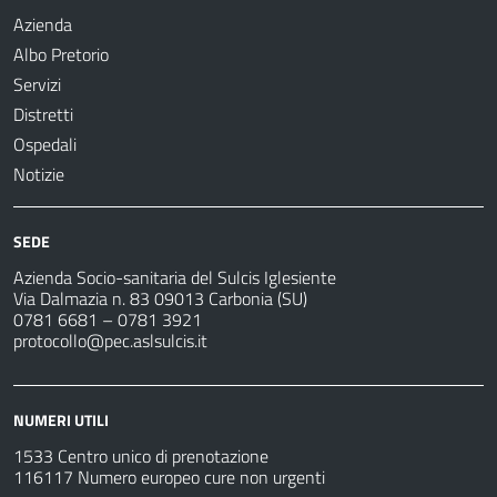
Azienda
Albo Pretorio
Servizi
Distretti
Ospedali
Notizie
SEDE
Azienda Socio-sanitaria del Sulcis Iglesiente
Via Dalmazia n. 83 09013 Carbonia (SU)
0781 6681 – 0781 3921
protocollo@pec.aslsulcis.it
NUMERI UTILI
1533 Centro unico di prenotazione
116117 Numero europeo cure non urgenti