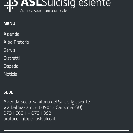
MENU
Azienda
Albo Pretorio
Servizi
Distretti
Ospedali
Notizie
SEDE
Azienda Socio-sanitaria del Sulcis Iglesiente
Via Dalmazia n. 83 09013 Carbonia (SU)
0781 6681 – 0781 3921
protocollo@pec.aslsulcis.it