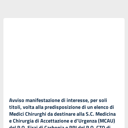
Avviso manifestazione di interesse, per soli
titoli, volta alla predisposizione di un elenco di
Medici Chirurghi da destinare alla S.C. Medicina
e Chirurgia di Accettazione e d’Urgenza (MCAU)
del P.O. Sirai di Carbonia e PPI del P.O. CTO di