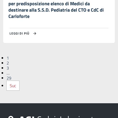
per predisposizione elenco di Medici da
destinare alla S.S.D. Pediatria del CTO e CdC di
Carloforte
LEGGI DI PIÙ
1
2
3
…
29
Suc