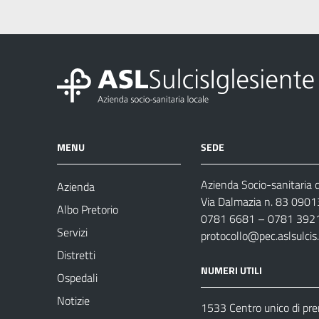
MENU
SEDE
Azienda Socio-sanitaria d
Azienda
Via Dalmazia n. 83 0901
Albo Pretorio
0781 6681 – 0781 392
Servizi
protocollo@pec.aslsulcis.
Distretti
NUMERI UTILI
Ospedali
Notizie
1533 Centro unico di pr