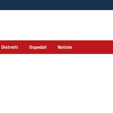
Distretti
Ospedali
Notizie