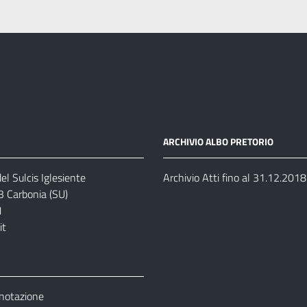
ARCHIVIO ALBO PRETORIO
el Sulcis Iglesiente
Archivio Atti fino al 31.12.2018
3 Carbonia (SU)
1
it
enotazione