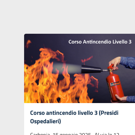
Corso antincendio livello 3 (Presidi
Ospedalieri)
Carbonia, 15 gennaio 2025 -Al via le 12