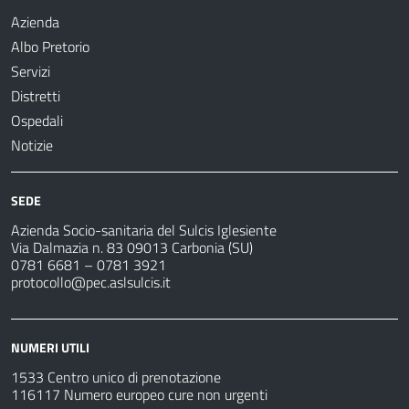
Azienda
Albo Pretorio
Servizi
Distretti
Ospedali
Notizie
SEDE
Azienda Socio-sanitaria del Sulcis Iglesiente
Via Dalmazia n. 83 09013 Carbonia (SU)
0781 6681 – 0781 3921
protocollo@pec.aslsulcis.it
NUMERI UTILI
1533 Centro unico di prenotazione
116117 Numero europeo cure non urgenti