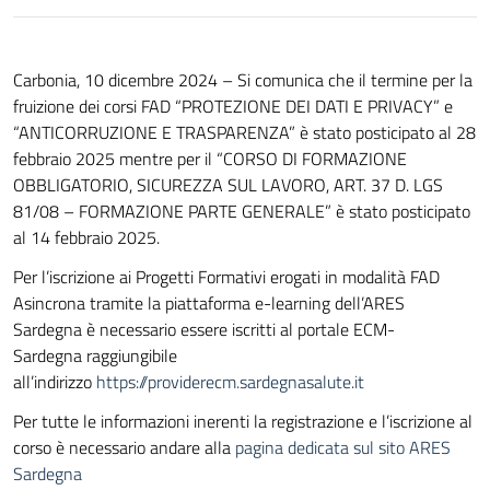
Carbonia, 10 dicembre 2024 – Si comunica che il termine per la
fruizione dei corsi FAD “PROTEZIONE DEI DATI E PRIVACY” e
“ANTICORRUZIONE E TRASPARENZA” è stato posticipato al 28
febbraio 2025 mentre per il “CORSO DI FORMAZIONE
OBBLIGATORIO, SICUREZZA SUL LAVORO, ART. 37 D. LGS
81/08 – FORMAZIONE PARTE GENERALE” è stato posticipato
al 14 febbraio 2025.
Per l’iscrizione ai Progetti Formativi erogati in modalità FAD
Asincrona tramite la piattaforma e-learning dell’ARES
Sardegna è necessario essere iscritti al portale ECM-
Sardegna raggiungibile
all’indirizzo
https://providerecm.sardegnasalute.it
Per tutte le informazioni inerenti la registrazione e l’iscrizione al
corso è necessario andare alla
pagina dedicata sul sito ARES
Sardegna