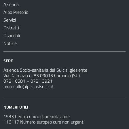
Azienda
Albo Pretorio
Servizi
Distretti
Ospedali
Notizie
SEDE
Azienda Socio-sanitaria del Sulcis Iglesiente
Via Dalmazia n. 83 09013 Carbonia (SU)
0781 6681 – 0781 3921
protocollo@pec.aslsulcis.it
NUMERI UTILI
1533 Centro unico di prenotazione
116117 Numero europeo cure non urgenti