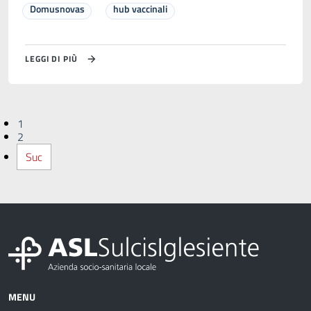
Domusnovas
hub vaccinali
LEGGI DI PIÙ
1
2
Suc
MENU