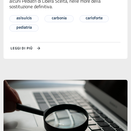
alcuni Pediatri di Libera Scelta, nelle more della
sostituzione definitiva.
aslsulcis
carbonia
carloforte
pediatria
LEGGI DI PIÙ