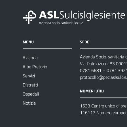
MENU
SEDE
Azienda Socio-sanitaria d
Azienda
Via Dalmazia n. 83 0901
Albo Pretorio
0781 6681 – 0781 392
Servizi
protocollo@pec.aslsulcis.
Distretti
NUMERI UTILI
Ospedali
Notizie
1533 Centro unico di pr
116117 Numero europeo 