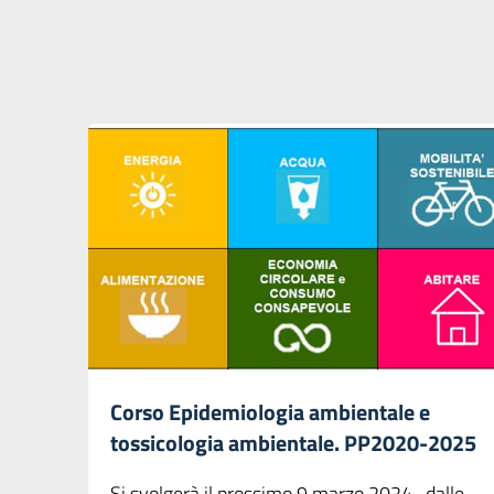
Corso Epidemiologia ambientale e
tossicologia ambientale. PP2020-2025
Si svolgerà il prossimo 9 marzo 2024 -dalle