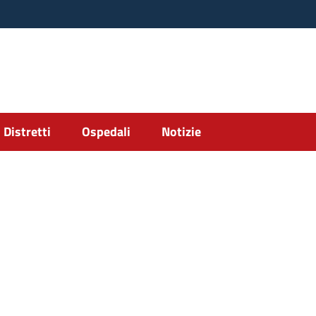
Distretti
Ospedali
Notizie