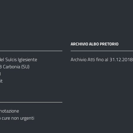
ARCHIVIO ALBO PRETORIO
el Sulcis Iglesiente
Archivio Atti fino al 31.12.2018
3 Carbonia (SU)
1
it
enotazione
cure non urgenti