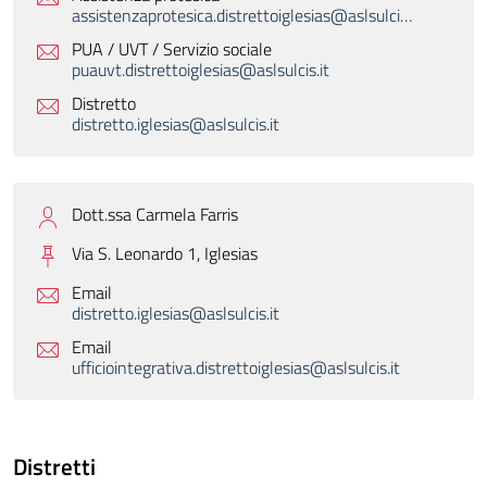
assistenzaprotesica.distrettoiglesias@aslsulcis.it
PUA / UVT / Servizio sociale
puauvt.distrettoiglesias@aslsulcis.it
Distretto
distretto.iglesias@aslsulcis.it
Dott.ssa Carmela Farris
Via S. Leonardo 1,
Iglesias
Email
distretto.iglesias@aslsulcis.it
Email
ufficiointegrativa.distrettoiglesias@aslsulcis.it
Distretti