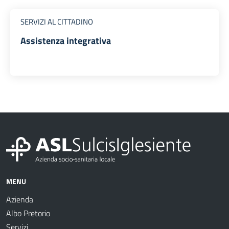
SERVIZI AL CITTADINO
Assistenza integrativa
MENU
Azienda
Albo Pretorio
Servizi