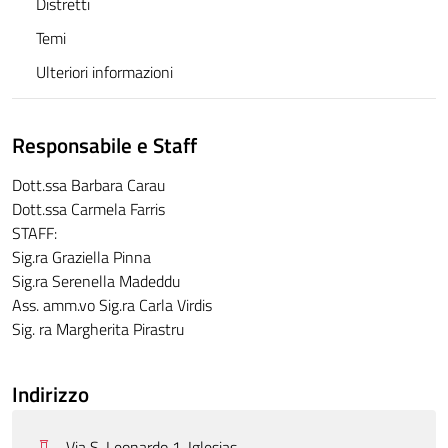
Distretti
Temi
Ulteriori informazioni
Responsabile e Staff
Dott.ssa Barbara Carau
Dott.ssa Carmela Farris
STAFF:
Sig.ra Graziella Pinna
Sig.ra Serenella Madeddu
Ass. amm.vo Sig.ra Carla Virdis
Sig. ra Margherita Pirastru
Indirizzo
Via S. Leonardo 1, Iglesias