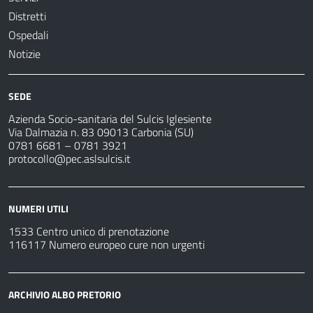
Distretti
Ospedali
Notizie
SEDE
Azienda Socio-sanitaria del Sulcis Iglesiente
Via Dalmazia n. 83 09013 Carbonia (SU)
0781 6681 – 0781 3921
protocollo@pec.aslsulcis.it
NUMERI UTILI
1533 Centro unico di prenotazione
116117 Numero europeo cure non urgenti
ARCHIVIO ALBO PRETORIO