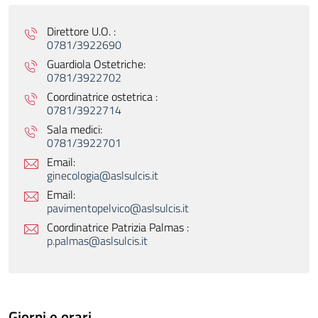
Direttore U.O. :
0781/3922690
Guardiola Ostetriche:
0781/3922702
Coordinatrice ostetrica :
0781/3922714
Sala medici:
0781/3922701
Email:
ginecologia@aslsulcis.it
Email:
pavimentopelvico@aslsulcis.it
Coordinatrice Patrizia Palmas :
p.palmas@aslsulcis.it
Giorni e orari