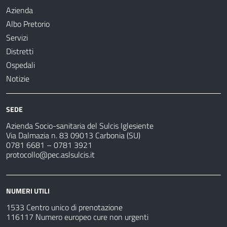
Azienda
Albo Pretorio
Servizi
Distretti
Ospedali
Notizie
SEDE
Azienda Socio-sanitaria del Sulcis Iglesiente
Via Dalmazia n. 83 09013 Carbonia (SU)
0781 6681 – 0781 3921
protocollo@pec.aslsulcis.it
NUMERI UTILI
1533 Centro unico di prenotazione
116117 Numero europeo cure non urgenti