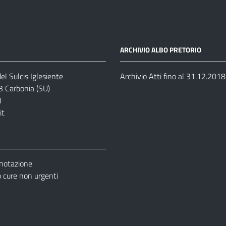
ARCHIVIO ALBO PRETORIO
el Sulcis Iglesiente
Archivio Atti fino al 31.12.2018
3 Carbonia (SU)
1
it
enotazione
cure non urgenti