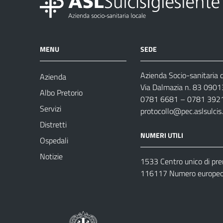
MENU
SEDE
Azienda Socio-sanitaria d
Azienda
Via Dalmazia n. 83 0901
Albo Pretorio
0781 6681 – 0781 392
Servizi
protocollo@pec.aslsulcis.
Distretti
NUMERI UTILI
Ospedali
Notizie
1533 Centro unico di pr
116117 Numero europeo 