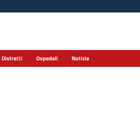
Distretti
Ospedali
Notizie