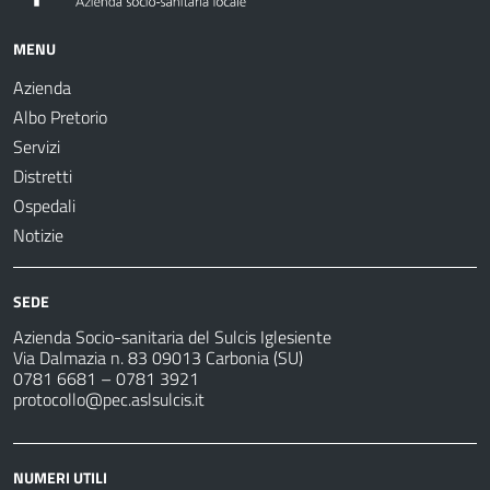
MENU
Azienda
Albo Pretorio
Servizi
Distretti
Ospedali
Notizie
SEDE
Azienda Socio-sanitaria del Sulcis Iglesiente
Via Dalmazia n. 83 09013 Carbonia (SU)
0781 6681 – 0781 3921
protocollo@pec.aslsulcis.it
NUMERI UTILI