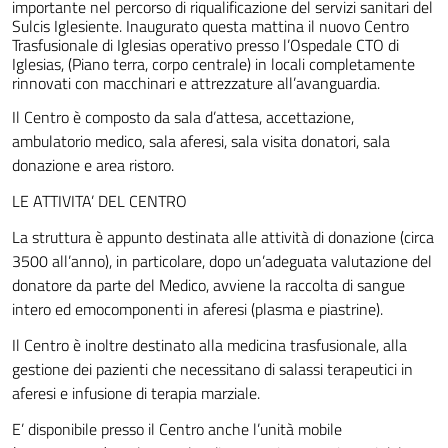
importante nel percorso di riqualificazione del servizi sanitari del
Sulcis Iglesiente. Inaugurato questa mattina il nuovo Centro
Trasfusionale di Iglesias operativo presso l’Ospedale CTO di
Iglesias, (Piano terra, corpo centrale) in locali completamente
rinnovati con macchinari e attrezzature all’avanguardia.
Il Centro è composto da sala d’attesa, accettazione,
ambulatorio medico, sala aferesi, sala visita donatori, sala
donazione e area ristoro.
LE ATTIVITA’ DEL CENTRO
La struttura è appunto destinata alle attività di donazione (circa
3500 all’anno), in particolare, dopo un’adeguata valutazione del
donatore da parte del Medico, avviene la raccolta di sangue
intero ed emocomponenti in aferesi (plasma e piastrine).
Il Centro è inoltre destinato alla medicina trasfusionale, alla
gestione dei pazienti che necessitano di salassi terapeutici in
aferesi e infusione di terapia marziale.
E’ disponibile presso il Centro anche l’unità mobile