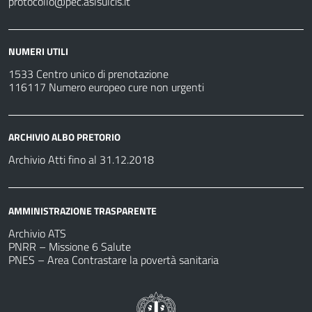
protocollo@pec.aslsulcis.it
NUMERI UTILI
1533 Centro unico di prenotazione
116117 Numero europeo cure non urgenti
ARCHIVIO ALBO PRETORIO
Archivio Atti fino al 31.12.2018
AMMINISTRAZIONE TRASPARENTE
Archivio ATS
PNRR – Missione 6 Salute
PNES – Area Contrastare la povertà sanitaria