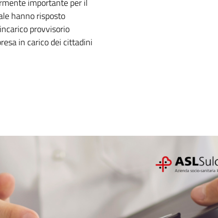
rmente importante per il
rale hanno risposto
ncarico provvisorio
resa in carico dei cittadini