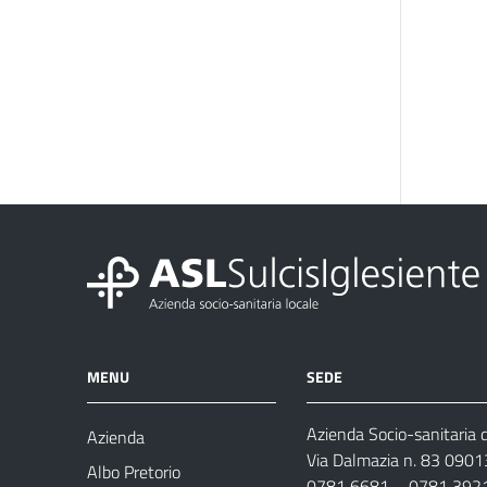
MENU
SEDE
Azienda Socio-sanitaria d
Azienda
Via Dalmazia n. 83 0901
Albo Pretorio
0781 6681 – 0781 392