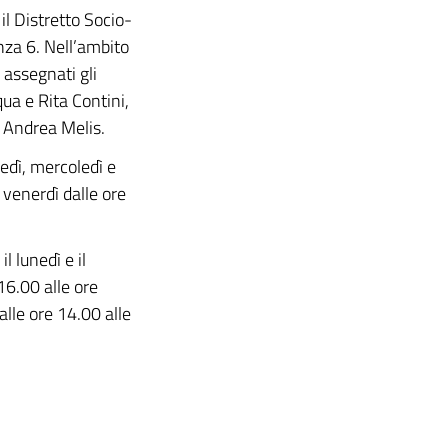
il Distretto Socio-
anza 6. Nell’ambito
 assegnati gli
ua e Rita Contini,
. Andrea Melis.
unedì, mercoledì e
 venerdì dalle ore
il lunedì e il
16.00 alle ore
alle ore 14.00 alle