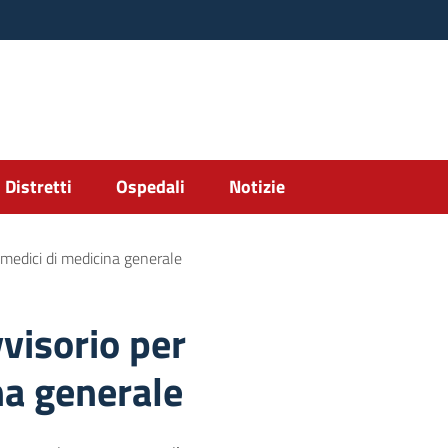
Distretti
Ospedali
Notizie
e medici di medicina generale
vvisorio per
na generale