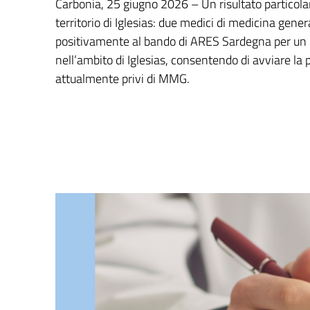
Carbonia, 25 giugno 2026 – Un risultato particola
territorio di Iglesias: due medici di medicina gene
positivamente al bando di ARES Sardegna per un i
nell’ambito di Iglesias, consentendo di avviare la p
attualmente privi di MMG.