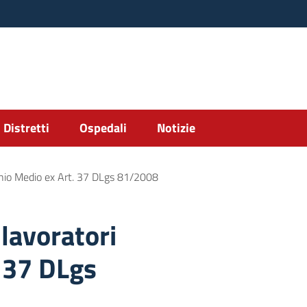
Distretti
Ospedali
Notizie
chio Medio ex Art. 37 DLgs 81/2008
lavoratori
. 37 DLgs