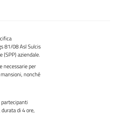
cifica
gs 81/08 Asl Sulcis
e (SPP) aziendale.
ze necessarie per
rie mansioni, nonché
 partecipanti
 durata di 4 ore,