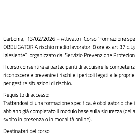
Carbonia, 13/02/2026 – Attivato il Corso “Formazione spe
OBBLIGATORIA rischio medio lavoratori 8 ore ex art 37 d.L
Iglesiente” organizzato dal Servizio Prevenzione Protezion
Il corso consentirà ai partecipanti di acquisire le competen
riconoscere e prevenire i rischi e i pericoli legati alle prop
per gestire situazioni di rischio.
Requisito di accesso:
Trattandosi di una formazione specifica, è obbligatorio che i
abbiano già completato il modulo base sulla sicurezza (della
svolto in presenza o in modalità online).
Destinatari del corso: