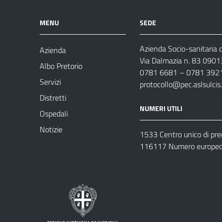
MENU
SEDE
Azienda Socio-sanitaria d
Azienda
Via Dalmazia n. 83 0901
Albo Pretorio
0781 6681 – 0781 392
Servizi
protocollo@pec.aslsulcis.
Distretti
NUMERI UTILI
Ospedali
Notizie
1533 Centro unico di pr
116117 Numero europeo 