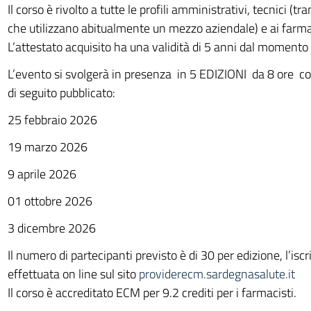
Il corso è rivolto a tutte le profili amministrativi, tecnici (tr
che utilizzano abitualmente un mezzo aziendale) e ai farmac
L’attestato acquisito ha una validità di 5 anni dal momento d
L’evento si svolgerà in presenza in 5 EDIZIONI da 8 ore c
di seguito pubblicato:
25 febbraio 2026
19 marzo 2026
9 aprile 2026
01 ottobre 2026
3 dicembre 2026
Il numero di partecipanti previsto è di 30 per edizione, l’isc
effettuata on line sul sito
providerecm.sardegnasalute.it
Il corso è accreditato ECM per 9.2 crediti per i farmacisti.