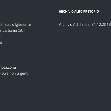
ARCHIVIO ALBO PRETORIO
el Sulcis Iglesiente
Archivio Atti fino al 31.12.2018
3 Carbonia (SU)
1
it
enotazione
cure non urgenti