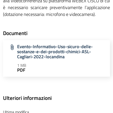
alla videoconferenza su piattaforma WEBEX CISCO di cui
è necessario scaricare preventivamente l’applicazione
(dotazione necessaria: microfono e videocamera).
Documenti
Evento-Informativo-Uso-sicuro-delle-
sostanze-e-dei-prodotti-chimici-ASL-
Cagliari-2022-locandina
1 MB
PDF
Ulteriori informazioni
Ultima modifica