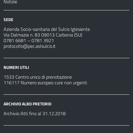
Notizie
SEDE
Azienda Socio-sanitaria del Sulcis Iglesiente
Via Dalmazia n. 83 09013 Carbonia (SU)
0781 6681 – 0781 3921
protocollo@pec.aslsulcis.it
NUMERI UTILI
1533 Centro unico di prenotazione
116117 Numero europeo cure non urgenti
ARCHIVIO ALBO PRETORIO
Archivio Atti fino al 31.12.2018