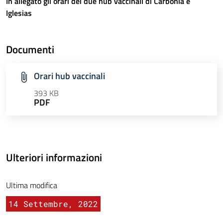
In allegato gli orari dei due hub vaccinali di Carbonia e
Iglesias
Documenti
Orari hub vaccinali
393 KB
PDF
Ulteriori informazioni
Ultima modifica
14 Settembre, 2022