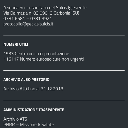
Azienda Socio-sanitaria del Sulcis Iglesiente
Via Dalmazia n. 83 09013 Carbonia (SU)
0781 6681 – 0781 3921
protocollo@pec.aslsulcis.it
NUMERI UTILI
1533 Centro unico di prenotazione
116117 Numero europeo cure non urgenti
ARCHIVIO ALBO PRETORIO
Archivio Atti fino al 31.12.2018
AMMINISTRAZIONE TRASPARENTE
Archivio ATS
PNRR – Missione 6 Salute