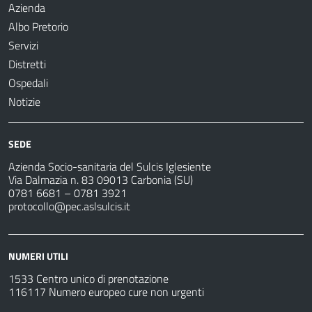
Azienda
Albo Pretorio
Servizi
Distretti
Ospedali
Notizie
SEDE
Azienda Socio-sanitaria del Sulcis Iglesiente
Via Dalmazia n. 83 09013 Carbonia (SU)
0781 6681 – 0781 3921
protocollo@pec.aslsulcis.it
NUMERI UTILI
1533 Centro unico di prenotazione
116117 Numero europeo cure non urgenti