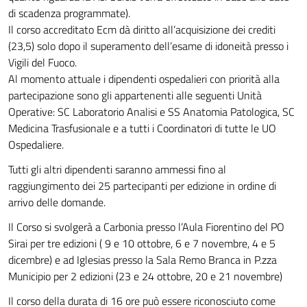
di scadenza programmate).
Il corso accreditato Ecm dà diritto all’acquisizione dei crediti
(23,5) solo dopo il superamento dell’esame di idoneità presso i
Vigili del Fuoco.
Al momento attuale i dipendenti ospedalieri con priorità alla
partecipazione sono gli appartenenti alle seguenti Unità
Operative: SC Laboratorio Analisi e SS Anatomia Patologica, SC
Medicina Trasfusionale e a tutti i Coordinatori di tutte le UO
Ospedaliere.
Tutti gli altri dipendenti saranno ammessi fino al
raggiungimento dei 25 partecipanti per edizione in ordine di
arrivo delle domande.
Il Corso si svolgerà a Carbonia presso l’Aula Fiorentino del PO
Sirai per tre edizioni ( 9 e 10 ottobre, 6 e 7 novembre, 4 e 5
dicembre) e ad Iglesias presso la Sala Remo Branca in P.zza
Municipio per 2 edizioni (23 e 24 ottobre, 20 e 21 novembre)
Il corso della durata di 16 ore può essere riconosciuto come