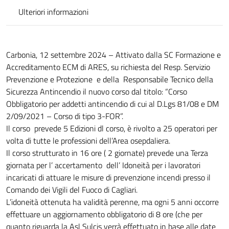
Ulteriori informazioni
Carbonia, 12 settembre 2024 – Attivato dalla SC Formazione e
Accreditamento ECM di ARES, su richiesta del Resp. Servizio
Prevenzione e Protezione e della Responsabile Tecnico della
Sicurezza Antincendio il nuovo corso dal titolo: “Corso
Obbligatorio per addetti antincendio di cui al D.Lgs 81/08 e DM
2/09/2021 – Corso di tipo 3-FOR”.
Il corso prevede 5 Edizioni dl corso, è rivolto a 25 operatori per
volta di tutte le professioni dell’Area osepdaliera.
Il corso strutturato in 16 ore ( 2 giornate) prevede una Terza
giornata per l’ accertamento dell’ Idoneità per i lavoratori
incaricati di attuare le misure di prevenzione incendi presso il
Comando dei Vigili del Fuoco di Cagliari.
L’idoneità ottenuta ha validità perenne, ma ogni 5 anni occorre
effettuare un aggiornamento obbligatorio di 8 ore (che per
quanto riguarda la Asl Sulcis verrà effettuato in base alle date