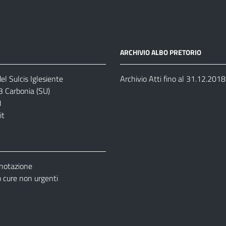
ARCHIVIO ALBO PRETORIO
el Sulcis Iglesiente
Archivio Atti fino al 31.12.2018
3 Carbonia (SU)
1
it
enotazione
cure non urgenti