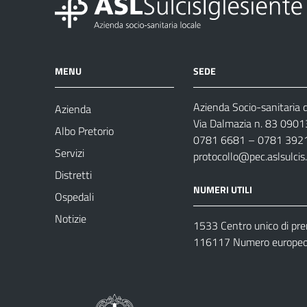
MENU
SEDE
Azienda Socio-sanitaria d
Azienda
Via Dalmazia n. 83 0901
Albo Pretorio
0781 6681 – 0781 392
Servizi
protocollo@pec.aslsulcis.
Distretti
NUMERI UTILI
Ospedali
Notizie
1533 Centro unico di pr
116117 Numero europeo 