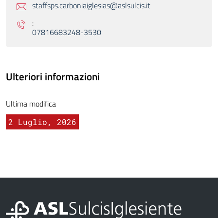
staffsps.carboniaiglesias@aslsulcis.it
:
07816683248-3530
Ulteriori informazioni
Ultima modifica
2 Luglio, 2026