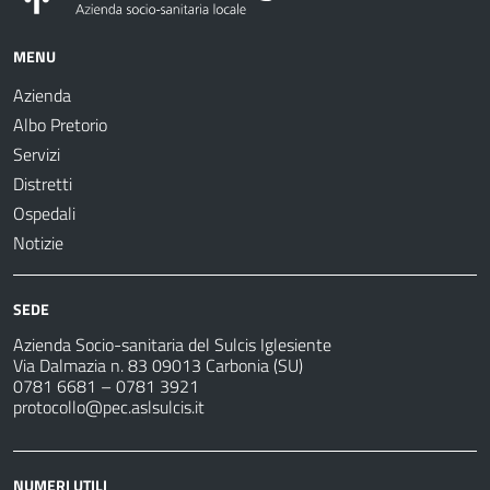
MENU
Azienda
Albo Pretorio
Servizi
Distretti
Ospedali
Notizie
SEDE
Azienda Socio-sanitaria del Sulcis Iglesiente
Via Dalmazia n. 83 09013 Carbonia (SU)
0781 6681 – 0781 3921
protocollo@pec.aslsulcis.it
NUMERI UTILI