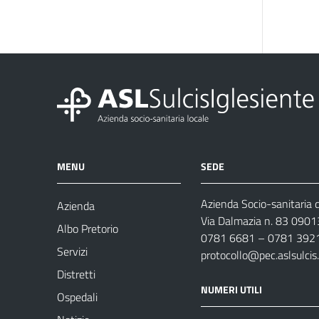
MENU
SEDE
Azienda Socio-sanitaria d
Azienda
Via Dalmazia n. 83 0901
Albo Pretorio
0781 6681 – 0781 392
Servizi
protocollo@pec.aslsulcis.
Distretti
NUMERI UTILI
Ospedali