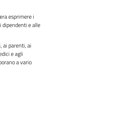
era esprimere i
i dipendenti e alle
 ai parenti, ai
edici e agli
borano a vario