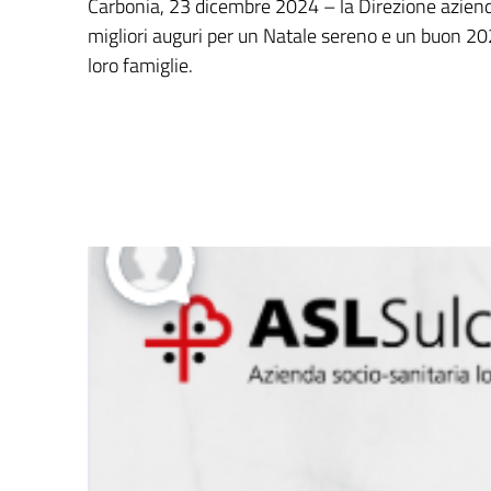
Carbonia, 23 dicembre 2024 – la Direzione aziend
migliori auguri per un Natale sereno e un buon 2025
loro famiglie.