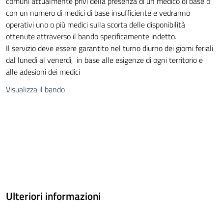
comuni attualmente privi della presenza di un medico di base o
con un numero di medici di base insufficiente e vedranno
operativi uno o più medici sulla scorta delle disponibilità
ottenute attraverso il bando specificamente indetto.
Il servizio deve essere garantito nel turno diurno dei giorni feriali
dal lunedì al venerdì, in base alle esigenze di ogni territorio e
alle adesioni dei medici
Visualizza il bando
Ulteriori informazioni