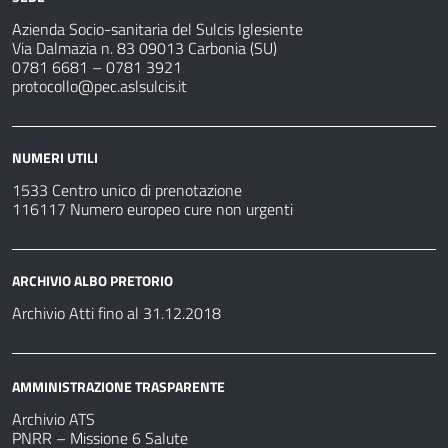
Azienda Socio-sanitaria del Sulcis Iglesiente
Via Dalmazia n. 83 09013 Carbonia (SU)
0781 6681 – 0781 3921
protocollo@pec.aslsulcis.it
NUMERI UTILI
1533 Centro unico di prenotazione
116117 Numero europeo cure non urgenti
ARCHIVIO ALBO PRETORIO
Archivio Atti fino al 31.12.2018
AMMINISTRAZIONE TRASPARENTE
Archivio ATS
PNRR – Missione 6 Salute