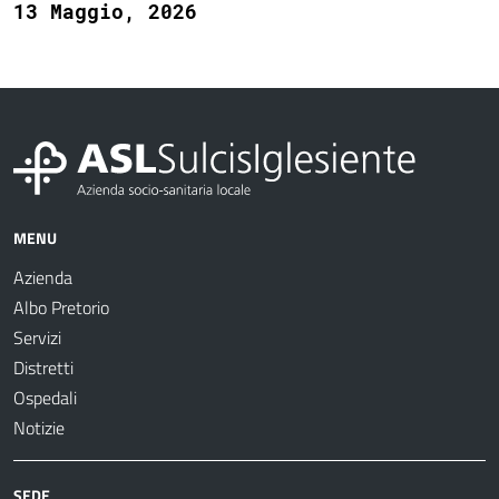
13 Maggio, 2026
MENU
Azienda
Albo Pretorio
Servizi
Distretti
Ospedali
Notizie
SEDE