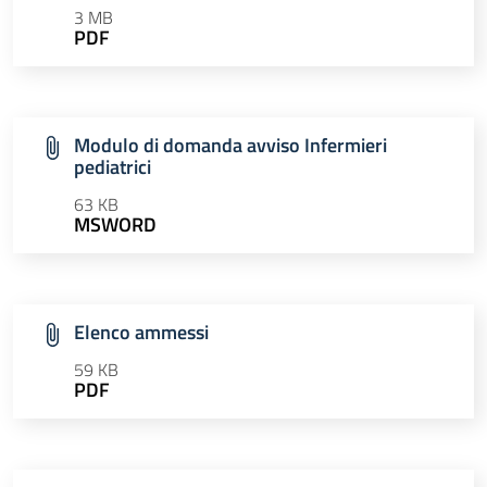
3 MB
PDF
Modulo di domanda avviso Infermieri
pediatrici
63 KB
MSWORD
Elenco ammessi
59 KB
PDF