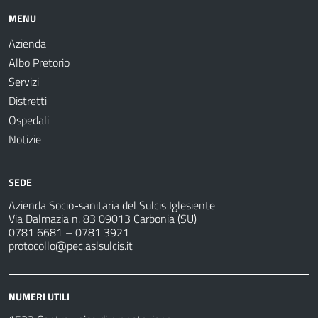
MENU
Azienda
Albo Pretorio
Servizi
Distretti
Ospedali
Notizie
SEDE
Azienda Socio-sanitaria del Sulcis Iglesiente
Via Dalmazia n. 83 09013 Carbonia (SU)
0781 6681 – 0781 3921
protocollo@pec.aslsulcis.it
NUMERI UTILI