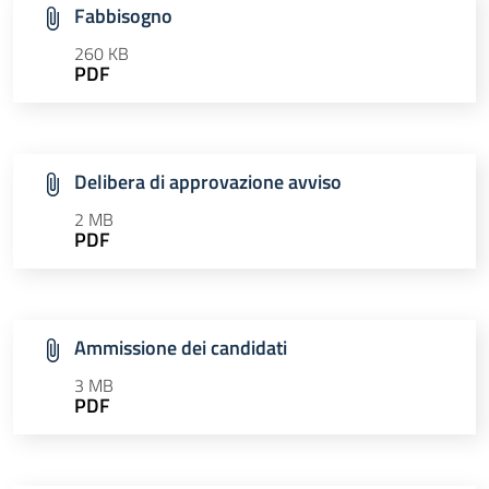
Fabbisogno
260 KB
PDF
Delibera di approvazione avviso
2 MB
PDF
Ammissione dei candidati
3 MB
PDF