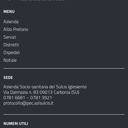
MENU
Azienda
Albo Pretorio
Servizi
Distretti
Ospedali
Notizie
SEDE
Azienda Socio-sanitaria del Sulcis Iglesiente
Via Dalmazia n. 83 09013 Carbonia (SU)
0781 6681 – 0781 3921
protocollo@pec.aslsulcis.it
NUMERI UTILI