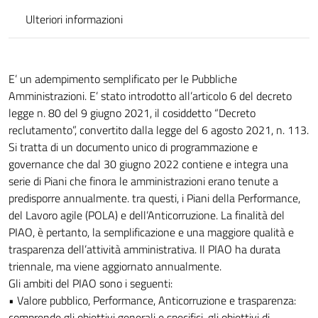
Ulteriori informazioni
E’ un adempimento semplificato per le Pubbliche
Amministrazioni. E’ stato introdotto all’articolo 6 del decreto
legge n. 80 del 9 giugno 2021, il cosiddetto “Decreto
reclutamento”, convertito dalla legge del 6 agosto 2021, n. 113.
Si tratta di un documento unico di programmazione e
governance che dal 30 giugno 2022 contiene e integra una
serie di Piani che finora le amministrazioni erano tenute a
predisporre annualmente. tra questi, i Piani della Performance,
del Lavoro agile (POLA) e dell’Anticorruzione. La finalità del
PIAO, è pertanto, la semplificazione e una maggiore qualità e
trasparenza dell’attività amministrativa. Il PIAO ha durata
triennale, ma viene aggiornato annualmente.
Gli ambiti del PIAO sono i seguenti:
• Valore pubblico, Performance, Anticorruzione e trasparenza:
comprende gli obiettivi generali e specifici, gli obiettivi di