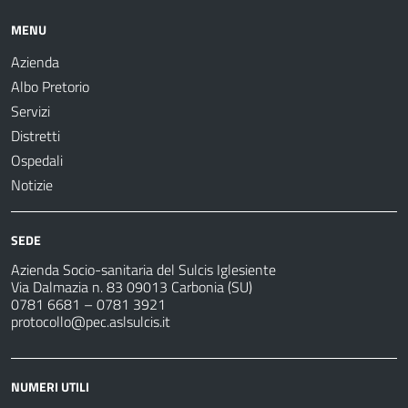
MENU
Azienda
Albo Pretorio
Servizi
Distretti
Ospedali
Notizie
SEDE
Azienda Socio-sanitaria del Sulcis Iglesiente
Via Dalmazia n. 83 09013 Carbonia (SU)
0781 6681 – 0781 3921
protocollo@pec.aslsulcis.it
NUMERI UTILI