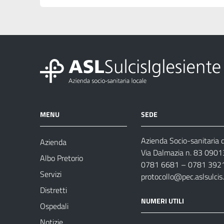
MENU
SEDE
Azienda Socio-sanitaria d
Azienda
Via Dalmazia n. 83 0901
Albo Pretorio
0781 6681 – 0781 392
Servizi
protocollo@pec.aslsulcis.
Distretti
NUMERI UTILI
Ospedali
Notizie