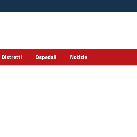
Distretti
Ospedali
Notizie