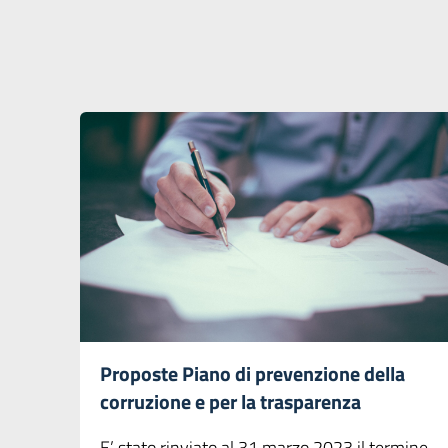
Proposte Piano di prevenzione della
corruzione e per la trasparenza
E’ stato rinviato al 31 marzo 2023 il termine