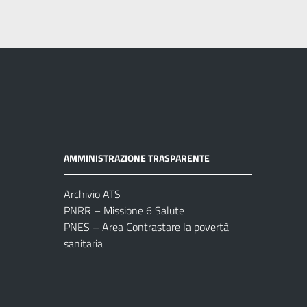
AMMINISTRAZIONE TRASPARENTE
Archivio ATS
PNRR – Missione 6 Salute
PNES – Area Contrastare la povertà
sanitaria