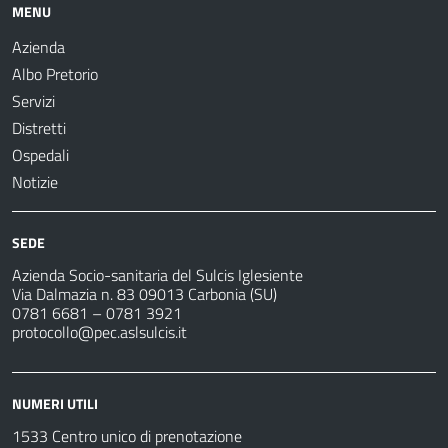
MENU
Azienda
Albo Pretorio
Servizi
Distretti
Ospedali
Notizie
SEDE
Azienda Socio-sanitaria del Sulcis Iglesiente
Via Dalmazia n. 83 09013 Carbonia (SU)
0781 6681 – 0781 3921
protocollo@pec.aslsulcis.it
NUMERI UTILI
1533 Centro unico di prenotazione