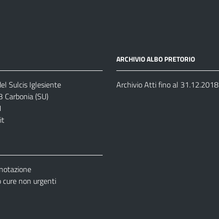
ARCHIVIO ALBO PRETORIO
el Sulcis Iglesiente
Archivio Atti fino al 31.12.2018
3 Carbonia (SU)
1
it
enotazione
cure non urgenti