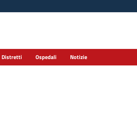
Distretti
Ospedali
Notizie