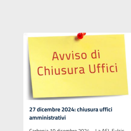
27 dicembre 2024: chiusura uffici
amministrativi
Carbonia 19 dicembre 2024 – La ASL Sulcis