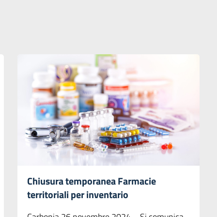
Chiusura temporanea Farmacie
territoriali per inventario
Carbonia 26 novembre 2024 – Si comunica