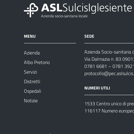
MENU
SEDE
Azienda Socio-sanitaria d
Azienda
Via Dalmazia n. 83 0901
Albo Pretorio
0781 6681 – 0781 392
Servizi
protocollo@pec.aslsulcis.
Distretti
NUMERI UTILI
Ospedali
Notizie
1533 Centro unico di pr
116117 Numero europeo 