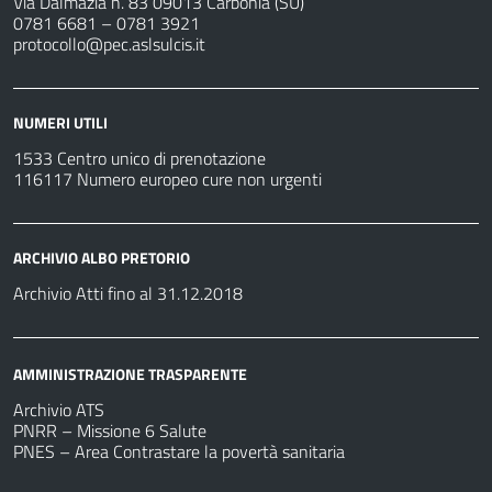
Via Dalmazia n. 83 09013 Carbonia (SU)
0781 6681 – 0781 3921
protocollo@pec.aslsulcis.it
NUMERI UTILI
1533 Centro unico di prenotazione
116117 Numero europeo cure non urgenti
ARCHIVIO ALBO PRETORIO
Archivio Atti fino al 31.12.2018
AMMINISTRAZIONE TRASPARENTE
Archivio ATS
PNRR – Missione 6 Salute
PNES – Area Contrastare la povertà sanitaria