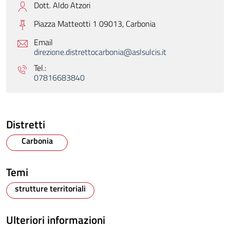
Dott. Aldo Atzori
Piazza Matteotti 1 09013,
Carbonia
Email
direzione.distrettocarbonia@aslsulcis.it
Tel.:
07816683840
Distretti
Carbonia
Temi
strutture territoriali
Ulteriori informazioni