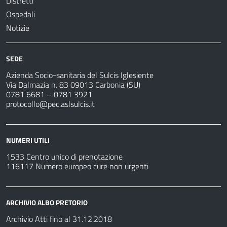
Distretti
Ospedali
Notizie
SEDE
Azienda Socio-sanitaria del Sulcis Iglesiente
Via Dalmazia n. 83 09013 Carbonia (SU)
0781 6681 – 0781 3921
protocollo@pec.aslsulcis.it
NUMERI UTILI
1533 Centro unico di prenotazione
116117 Numero europeo cure non urgenti
ARCHIVIO ALBO PRETORIO
Archivio Atti fino al 31.12.2018