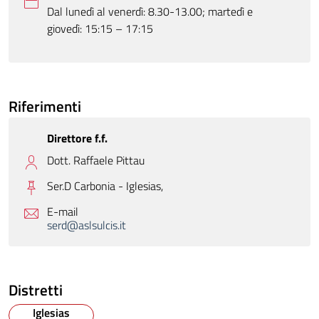
Dal lunedì al venerdì: 8.30-13.00; martedì e
giovedì: 15:15 – 17:15
Riferimenti
Direttore f.f.
Dott. Raffaele Pittau
Ser.D Carbonia - Iglesias,
E-mail
serd@aslsulcis.it
Distretti
Iglesias