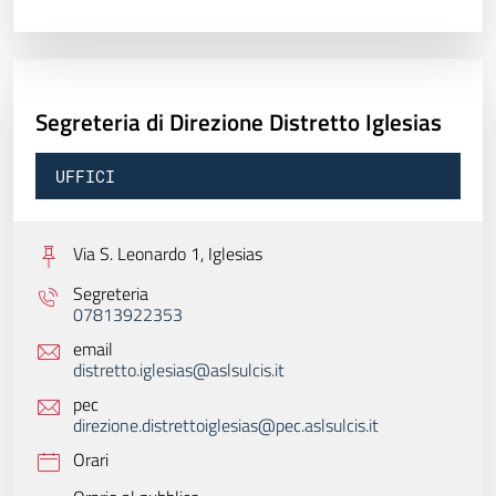
Segreteria di Direzione Distretto Iglesias
UFFICI
Via S. Leonardo 1,
Iglesias
Segreteria
07813922353
email
distretto.iglesias@aslsulcis.it
pec
direzione.distrettoiglesias@pec.aslsulcis.it
Orari