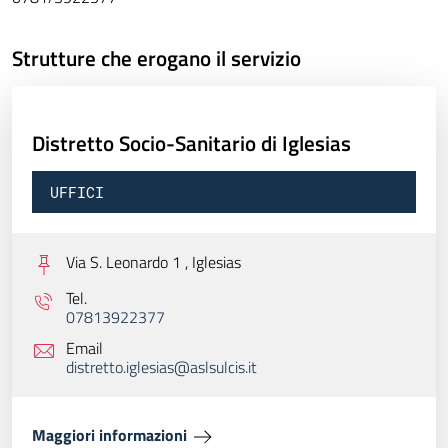
Strutture che erogano il servizio
Distretto Socio-Sanitario di Iglesias
UFFICI
Via S. Leonardo 1 ,
Iglesias
Tel.
07813922377
Email
distretto.iglesias@aslsulcis.it
Maggiori informazioni