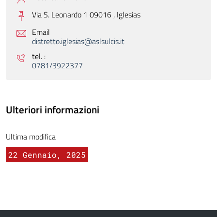
Via S. Leonardo 1 09016 ,
Iglesias
Email
distretto.iglesias@aslsulcis.it
tel. :
0781/3922377
Ulteriori informazioni
Ultima modifica
22 Gennaio, 2025