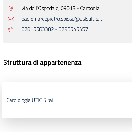
via dell'Ospedale, 09013 - Carbonia
paolomarcopietro.spissu@aslsulcis.it
07816683382 - 3793545457
Struttura di appartenenza
Cardiologia UTIC Sirai