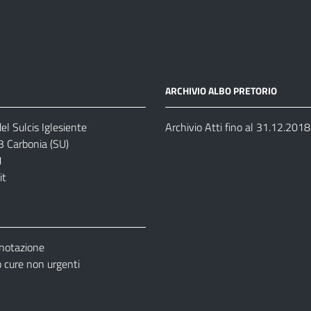
ARCHIVIO ALBO PRETORIO
el Sulcis Iglesiente
Archivio Atti fino al 31.12.2018
3 Carbonia (SU)
1
it
enotazione
cure non urgenti