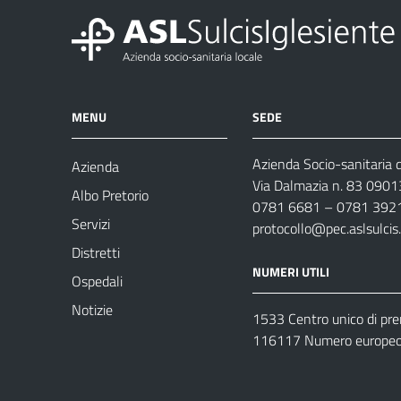
MENU
SEDE
Azienda Socio-sanitaria d
Azienda
Via Dalmazia n. 83 0901
Albo Pretorio
0781 6681 – 0781 392
Servizi
protocollo@pec.aslsulcis.
Distretti
NUMERI UTILI
Ospedali
Notizie
1533 Centro unico di pr
116117 Numero europeo 