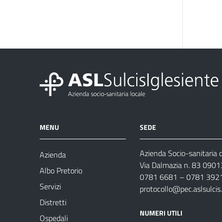
MENU
SEDE
Azienda Socio-sanitaria d
Azienda
Via Dalmazia n. 83 0901
Albo Pretorio
0781 6681 – 0781 392
Servizi
protocollo@pec.aslsulcis.
Distretti
NUMERI UTILI
Ospedali