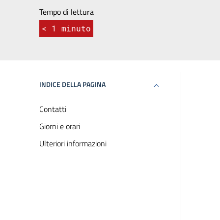
Tempo di lettura
< 1
minuto
INDICE DELLA PAGINA
Contatti
Giorni e orari
Ulteriori informazioni