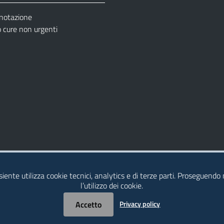
enotazione
cure non urgenti
– Ufficio Relazione con il Pubblico (URP)
esiente utilizza cookie tecnici, analytics e di terze parti. Proseguendo
l’utilizzo dei cookie.
Accetto
Privacy policy