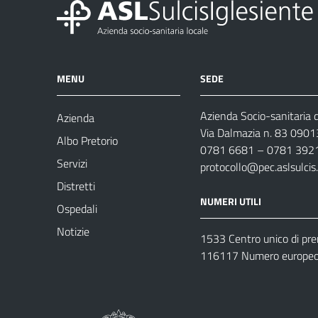
MENU
SEDE
Azienda Socio-sanitaria d
Azienda
Via Dalmazia n. 83 0901
Albo Pretorio
0781 6681 – 0781 392
Servizi
protocollo@pec.aslsulcis.
Distretti
NUMERI UTILI
Ospedali
Notizie
1533 Centro unico di pr
116117 Numero europeo 