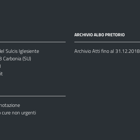
ARCHIVIO ALBO PRETORIO
el Sulcis Iglesiente
Archivio Atti fino al 31.12.2018
3 Carbonia (SU)
1
it
enotazione
cure non urgenti