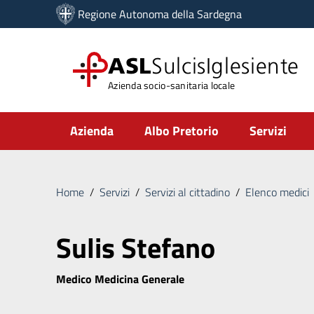
Vai ai contenuti
Regione Autonoma della Sardegna
Vai al menu di navigazione
Vai al footer
ASL
SulcisIglesiente
Azienda socio-sanitaria locale
Submenu
Azienda
Albo Pretorio
Servizi
Home
/
Servizi
/
Servizi al cittadino
/
Elenco medici
Sulis Stefano
Medico Medicina Generale