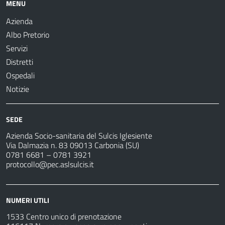
MENU
Azienda
Albo Pretorio
Servizi
Distretti
Ospedali
Notizie
SEDE
Azienda Socio-sanitaria del Sulcis Iglesiente
Via Dalmazia n. 83 09013 Carbonia (SU)
0781 6681 – 0781 3921
protocollo@pec.aslsulcis.it
NUMERI UTILI
1533 Centro unico di prenotazione