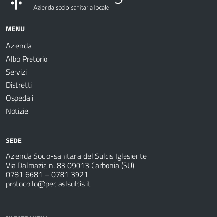
MENU
Azienda
Albo Pretorio
Servizi
Distretti
Ospedali
Notizie
SEDE
Azienda Socio-sanitaria del Sulcis Iglesiente
Via Dalmazia n. 83 09013 Carbonia (SU)
0781 6681 – 0781 3921
protocollo@pec.aslsulcis.it