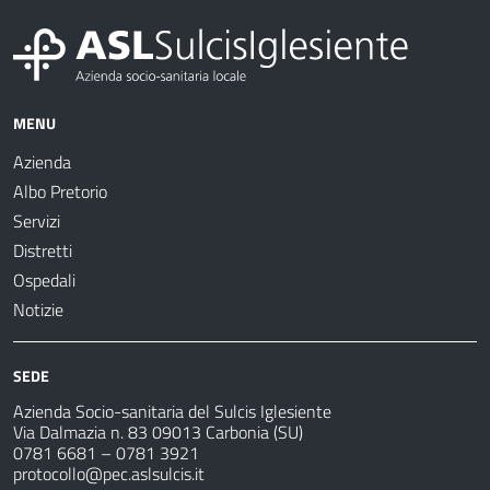
MENU
Azienda
Albo Pretorio
Servizi
Distretti
Ospedali
Notizie
SEDE
Azienda Socio-sanitaria del Sulcis Iglesiente
Via Dalmazia n. 83 09013 Carbonia (SU)
0781 6681 – 0781 3921
protocollo@pec.aslsulcis.it