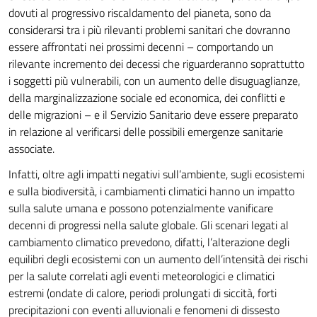
dovuti al progressivo riscaldamento del pianeta, sono da
considerarsi tra i più rilevanti problemi sanitari che dovranno
essere affrontati nei prossimi decenni – comportando un
rilevante incremento dei decessi che riguarderanno soprattutto
i soggetti più vulnerabili, con un aumento delle disuguaglianze,
della marginalizzazione sociale ed economica, dei conflitti e
delle migrazioni – e il Servizio Sanitario deve essere preparato
in relazione al verificarsi delle possibili emergenze sanitarie
associate.
Infatti, oltre agli impatti negativi sull’ambiente, sugli ecosistemi
e sulla biodiversità, i cambiamenti climatici hanno un impatto
sulla salute umana e possono potenzialmente vanificare
decenni di progressi nella salute globale. Gli scenari legati al
cambiamento climatico prevedono, difatti, l’alterazione degli
equilibri degli ecosistemi con un aumento dell’intensità dei rischi
per la salute correlati agli eventi meteorologici e climatici
estremi (ondate di calore, periodi prolungati di siccità, forti
precipitazioni con eventi alluvionali e fenomeni di dissesto