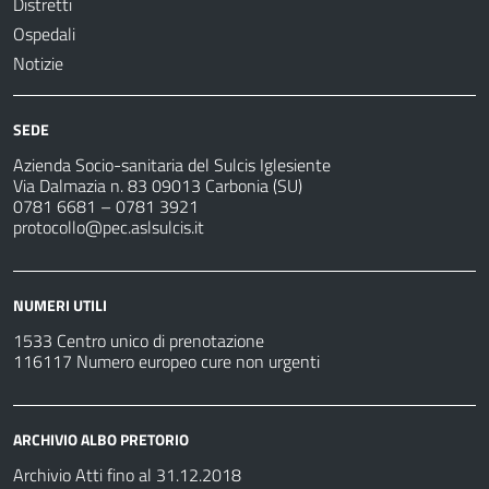
Distretti
Ospedali
Notizie
SEDE
Azienda Socio-sanitaria del Sulcis Iglesiente
Via Dalmazia n. 83 09013 Carbonia (SU)
0781 6681 – 0781 3921
protocollo@pec.aslsulcis.it
NUMERI UTILI
1533 Centro unico di prenotazione
116117 Numero europeo cure non urgenti
ARCHIVIO ALBO PRETORIO
Archivio Atti fino al 31.12.2018