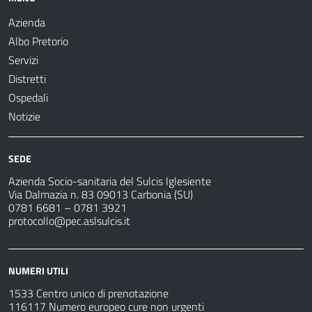
Azienda
Albo Pretorio
Servizi
Distretti
Ospedali
Notizie
SEDE
Azienda Socio-sanitaria del Sulcis Iglesiente
Via Dalmazia n. 83 09013 Carbonia (SU)
0781 6681 – 0781 3921
protocollo@pec.aslsulcis.it
NUMERI UTILI
1533 Centro unico di prenotazione
116117 Numero europeo cure non urgenti