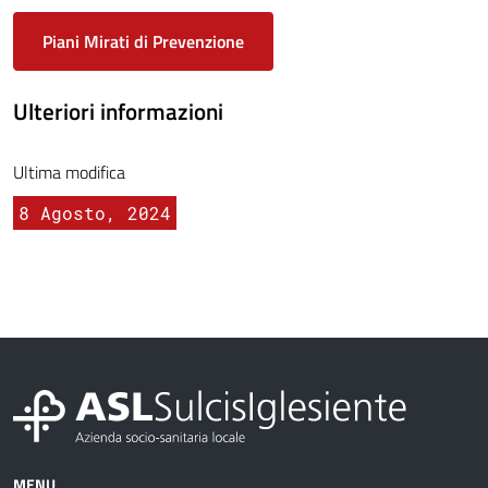
Piani Mirati di Prevenzione
Ulteriori informazioni
Ultima modifica
8 Agosto, 2024
MENU