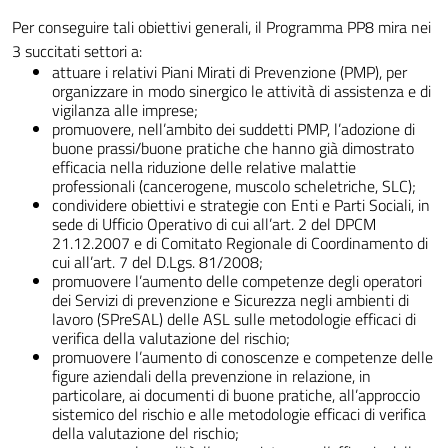
Per conseguire tali obiettivi generali, il Programma PP8 mira nei
3 succitati settori a:
attuare i relativi Piani Mirati di Prevenzione (PMP), per
organizzare in modo sinergico le attività di assistenza e di
vigilanza alle imprese;
promuovere, nell’ambito dei suddetti PMP, l’adozione di
buone prassi/buone pratiche che hanno già dimostrato
efficacia nella riduzione delle relative malattie
professionali (cancerogene, muscolo scheletriche, SLC);
condividere obiettivi e strategie con Enti e Parti Sociali, in
sede di Ufficio Operativo di cui all’art. 2 del DPCM
21.12.2007 e di Comitato Regionale di Coordinamento di
cui all’art. 7 del D.Lgs. 81/2008;
promuovere l’aumento delle competenze degli operatori
dei Servizi di prevenzione e Sicurezza negli ambienti di
lavoro (SPreSAL) delle ASL sulle metodologie efficaci di
verifica della valutazione del rischio;
promuovere l’aumento di conoscenze e competenze delle
figure aziendali della prevenzione in relazione, in
particolare, ai documenti di buone pratiche, all’approccio
sistemico del rischio e alle metodologie efficaci di verifica
della valutazione del rischio;