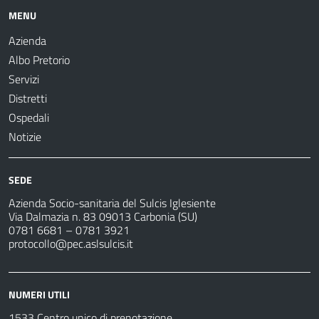
MENU
Azienda
Albo Pretorio
Servizi
Distretti
Ospedali
Notizie
SEDE
Azienda Socio-sanitaria del Sulcis Iglesiente
Via Dalmazia n. 83 09013 Carbonia (SU)
0781 6681 – 0781 3921
protocollo@pec.aslsulcis.it
NUMERI UTILI
1533 Centro unico di prenotazione