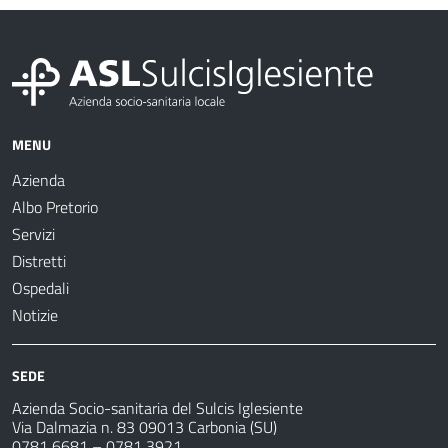
MENU
Azienda
Albo Pretorio
Servizi
Distretti
Ospedali
Notizie
SEDE
Azienda Socio-sanitaria del Sulcis Iglesiente
Via Dalmazia n. 83 09013 Carbonia (SU)
0781 6681 – 0781 3921