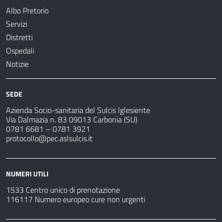
Albo Pretorio
Servizi
Distretti
Ospedali
Notizie
SEDE
Azienda Socio-sanitaria del Sulcis Iglesiente
Via Dalmazia n. 83 09013 Carbonia (SU)
0781 6681 – 0781 3921
protocollo@pec.aslsulcis.it
NUMERI UTILI
1533 Centro unico di prenotazione
116117 Numero europeo cure non urgenti